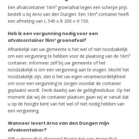
Een afvalcontainer 16m³ groenafval tegen een scherpe prijs
bestelt u bij Arno van den Dungen. Een 16m³ container heeft
een afmeting van L 540 x B 200 x H 150.
Heb ik een vergunning nodig voor een
afvalcontainer 16m³ groenafval?
Afhankelijk van uw gemeente is het wel of niet noodzakelijk
om een vergunning te hebben voor de plaatsing van de 16m³
container. Informeer zelf bij uw gemeente of het
noodzakelijk is om een vergunning aan te vragen. Mocht het
noodzakelijk zijn, dan is het uw eigen verantwoordelijkheid
om voor een vergunning te zorgen voordat de container
geplaatst wordt. Denk daarbij aan de geldigheidsduur. Op het
moment dat wij de container plaatsen gaan wij er vanuit dat
u op de hoogte bent van het wel of niet nodig hebben van
een vergunning.
Wanneer levert Arno van den Dungen mijn
afvalcontainer?
Wilt u groenafval afvoeren? Bestel dan een groenafval