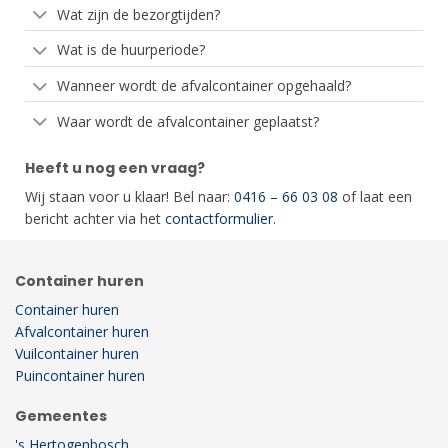
Wat zijn de bezorgtijden?
Wat is de huurperiode?
Wanneer wordt de afvalcontainer opgehaald?
Waar wordt de afvalcontainer geplaatst?
Heeft u nog een vraag?
Wij staan voor u klaar! Bel naar:
0416 – 66 03 08
of laat een
bericht achter via het
contactformulier
.
Container huren
Container huren
Afvalcontainer huren
Vuilcontainer huren
Puincontainer huren
Gemeentes
's Hertogenbosch