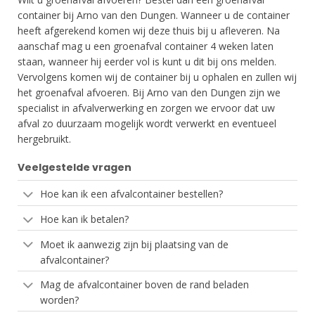
container bij Arno van den Dungen. Wanneer u de container
heeft afgerekend komen wij deze thuis bij u afleveren. Na
aanschaf mag u een groenafval container 4 weken laten
staan, wanneer hij eerder vol is kunt u dit bij ons melden.
Vervolgens komen wij de container bij u ophalen en zullen wij
het groenafval afvoeren. Bij Arno van den Dungen zijn we
specialist in afvalverwerking en zorgen we ervoor dat uw
afval zo duurzaam mogelijk wordt verwerkt en eventueel
hergebruikt.
Veelgestelde vragen
Hoe kan ik een afvalcontainer bestellen?
Hoe kan ik betalen?
Moet ik aanwezig zijn bij plaatsing van de
afvalcontainer?
Mag de afvalcontainer boven de rand beladen
worden?