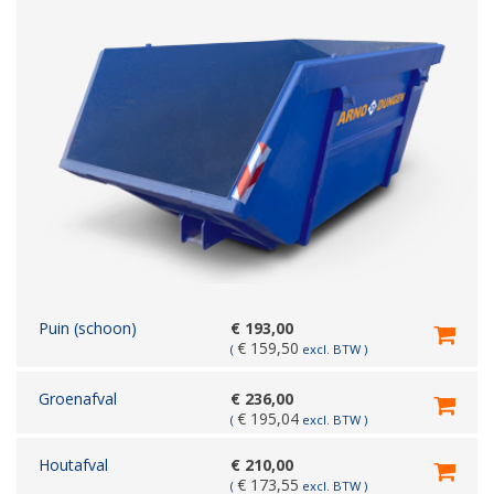
Puin (schoon)
€
193,00
€
159,50
(
excl. BTW )
Groenafval
€
236,00
€
195,04
(
excl. BTW )
Houtafval
€
210,00
€
173,55
(
excl. BTW )