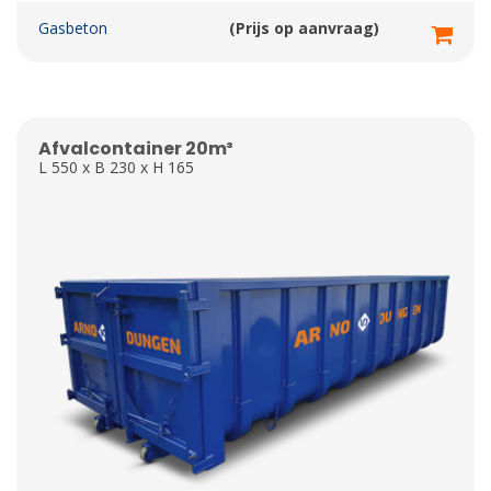
Gasbeton
(Prijs op aanvraag)
Afvalcontainer 20m³
L 550 x B 230 x H 165