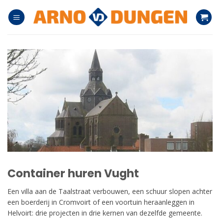
Ga
naar
inhoud
Container huren Vught
Een villa aan de Taalstraat verbouwen, een schuur slopen achter
een boerderij in Cromvoirt of een voortuin heraanleggen in
Helvoirt: drie projecten in drie kernen van dezelfde gemeente.