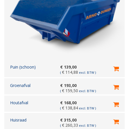
Puin (schoon)
€
139,00
€
114,88
(
excl. BTW )
Groenafval
€
193,00
€
159,50
(
excl. BTW )
Houtafval
€
168,00
€
138,84
(
excl. BTW )
Huisraad
€
315,00
€
260,33
(
excl. BTW )