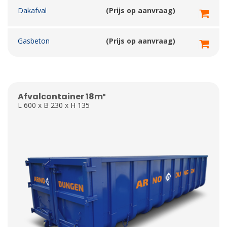
Dakafval
(Prijs op aanvraag)
Gasbeton
(Prijs op aanvraag)
Afvalcontainer 18m³
L 600 x B 230 x H 135