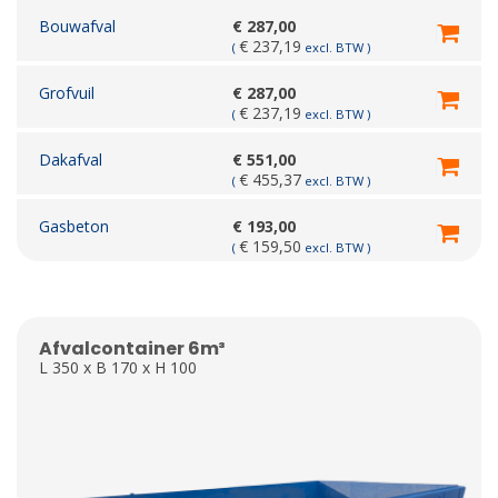
Bouwafval
€
287,00
€
237,19
(
excl. BTW )
Grofvuil
€
287,00
€
237,19
(
excl. BTW )
Dakafval
€
551,00
€
455,37
(
excl. BTW )
Gasbeton
€
193,00
€
159,50
(
excl. BTW )
Afvalcontainer 6m³
L 350 x B 170 x H 100