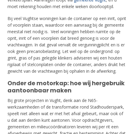
moet rekening houden met enkele weken doorlooptijd.
Bij veel Vughtse woningen kan de container op een inrit, oprit
of voorplein staan, waardoor een aanvraag bij de gemeente
meestal niet nodig is. Veel woningen hebben ruimte op de
oprit, inrit of een voorplein dat breed genoeg is voor de
vrachtwagen. In dat geval vervalt de vergunningplicht en is er
ook geen precariobelasting. Let wel op de ondergrond: op
grint, gras of pas gelegde klinkers adviseren wij een houten
rijplaat of stelconplaten onder de container, anders drukt het
gewicht van de vrachtwagen bij ophalen in de afwerking.
Onder de motorkap: hoe wij hergebruik
aantoonbaar maken
Bij grote projecten in Vught, denk aan de N65-
werkzaamheden of de transformatie rond Stadhouderspark,
speelt niet alleen wat er met het afval gebeurt, maar ook of
u dat aan derden kunt aantonen. Voor opdrachtgevers,
gemeenten en milieucoördinatoren leveren wij per rit een
afvoerbewijs met gewicht, fractie en bestemming. Achter dat