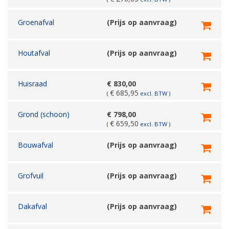
Groenafval
(Prijs op aanvraag)
Houtafval
(Prijs op aanvraag)
Huisraad
€
830,00
€
685,95
(
excl. BTW )
Grond (schoon)
€
798,00
€
659,50
(
excl. BTW )
Bouwafval
(Prijs op aanvraag)
Grofvuil
(Prijs op aanvraag)
Dakafval
(Prijs op aanvraag)