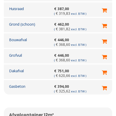
Huisraad
€
387,00
€
319,83
(
excl. BTW )
Grond (schoon)
€
462,00
€
381,82
(
excl. BTW )
Bouwafval
€
446,00
€
368,60
(
excl. BTW )
Grofvuil
€
446,00
€
368,60
(
excl. BTW )
Dakafval
€
751,00
€
620,66
(
excl. BTW )
Gasbeton
€
394,00
€
325,62
(
excl. BTW )
Afvalcontainer 12m³