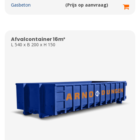
Gasbeton
(Prijs op aanvraag)
Afvalcontainer 16m³
L 540 x B 200 x H 150