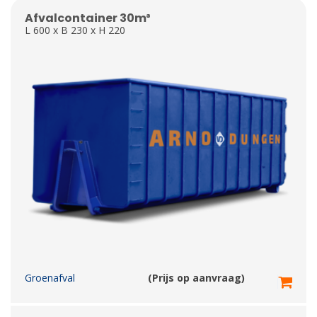
Afvalcontainer 30m³
L 600 x B 230 x H 220
Groenafval
(Prijs op aanvraag)