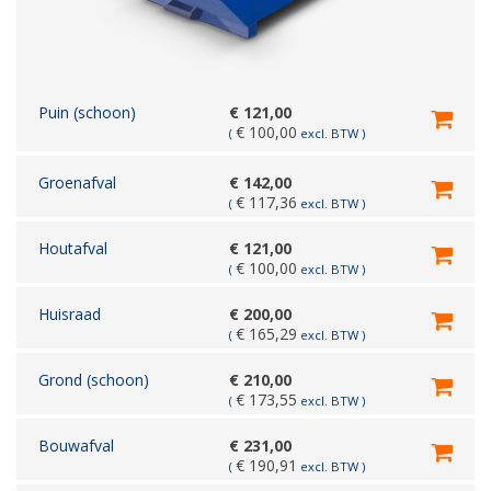
Puin (schoon)
€
121,00
€
100,00
(
excl. BTW )
Groenafval
€
142,00
€
117,36
(
excl. BTW )
Houtafval
€
121,00
€
100,00
(
excl. BTW )
Huisraad
€
200,00
€
165,29
(
excl. BTW )
Grond (schoon)
€
210,00
€
173,55
(
excl. BTW )
Bouwafval
€
231,00
€
190,91
(
excl. BTW )