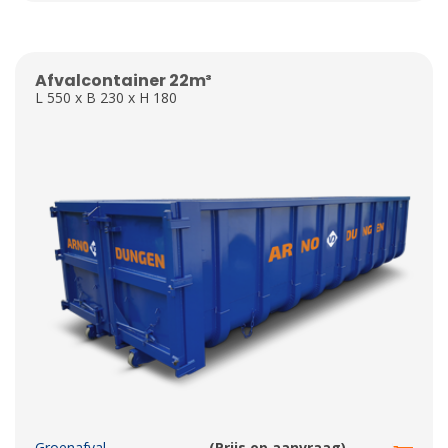
Afvalcontainer 22m³
L 550 x B 230 x H 180
Groenafval
(Prijs op aanvraag)