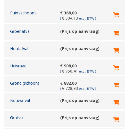
Puin (schoon)
€
368,00
€
304,13
(
excl. BTW )
Groenafval
(Prijs op aanvraag)
Houtafval
(Prijs op aanvraag)
Huisraad
€
908,00
€
750,41
(
excl. BTW )
Grond (schoon)
€
882,00
€
728,93
(
excl. BTW )
Bouwafval
(Prijs op aanvraag)
Grofvuil
(Prijs op aanvraag)