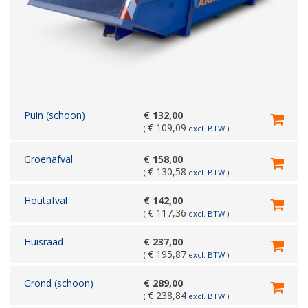
Puin (schoon)
€
132,00
€
109,09
(
excl. BTW )
Groenafval
€
158,00
€
130,58
(
excl. BTW )
Houtafval
€
142,00
€
117,36
(
excl. BTW )
Huisraad
€
237,00
€
195,87
(
excl. BTW )
Grond (schoon)
€
289,00
€
238,84
(
excl. BTW )