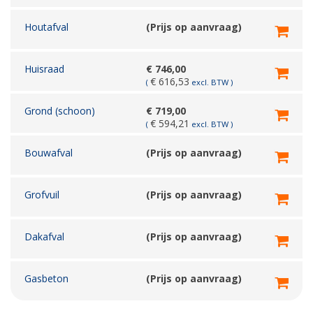
Houtafval
(Prijs op aanvraag)
Huisraad
€
746,00
€
616,53
(
excl. BTW )
Grond (schoon)
€
719,00
€
594,21
(
excl. BTW )
Bouwafval
(Prijs op aanvraag)
Grofvuil
(Prijs op aanvraag)
Dakafval
(Prijs op aanvraag)
Gasbeton
(Prijs op aanvraag)