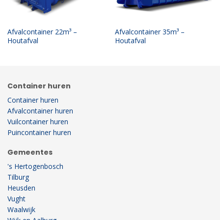
Afvalcontainer 22m³ –
Afvalcontainer 35m³ –
Houtafval
Houtafval
Container huren
Container huren
Afvalcontainer huren
Vuilcontainer huren
Puincontainer huren
Gemeentes
's Hertogenbosch
Tilburg
Heusden
Vught
Waalwijk