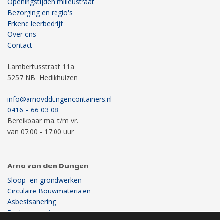
Openingstijden milieustraat
Bezorging en regio's
Erkend leerbedrijf
Over ons
Contact
Lambertusstraat 11a
5257 NB Hedikhuizen
info@arnovddungencontainers.nl
0416 – 66 03 08
Bereikbaar ma. t/m vr.
van 07:00 - 17:00 uur
Arno van den Dungen
Sloop- en grondwerken
Circulaire Bouwmaterialen
Asbestsanering
Bodemsanering