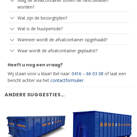
Mag de afvalcontainer boven de rand beladen
worden?
Wat zijn de bezorgtijden?
Wat is de huurperiode?
Wanneer wordt de afvalcontainer opgehaald?
Waar wordt de afvalcontainer geplaatst?
Heeft u nog een vraag?
Wij staan voor u klaar! Bel naar:
0416 – 66 03 08
of laat een
bericht achter via het
contactformulier
.
ANDERE SUGGESTIES…