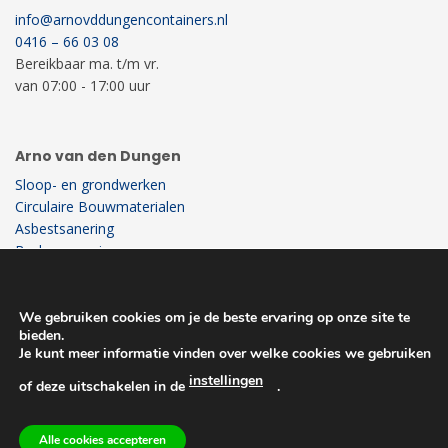
info@arnovddungencontainers.nl
0416 – 66 03 08
Bereikbaar ma. t/m vr.
van 07:00 - 17:00 uur
Arno van den Dungen
Sloop- en grondwerken
Circulaire Bouwmaterialen
Asbestsanering
Bodemsanering
Recycling
Milieustraat
We gebruiken cookies om je de beste ervaring op onze site te
bieden.
Je kunt meer informatie vinden over welke cookies we gebruiken
instellingen
of deze uitschakelen in de
.
Alle cookies accepteren