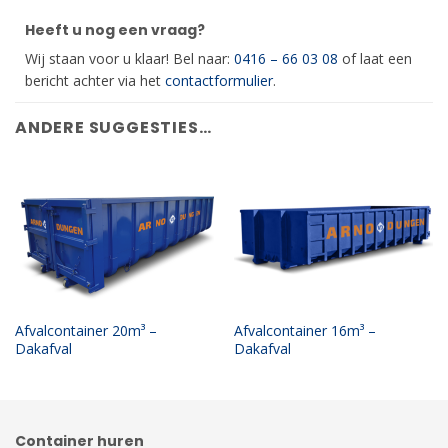
Heeft u nog een vraag?
Wij staan voor u klaar! Bel naar:
0416 – 66 03 08
of laat een
bericht achter via het
contactformulier
.
ANDERE SUGGESTIES…
Afvalcontainer 20m³ –
Afvalcontainer 16m³ –
Dakafval
Dakafval
Container huren