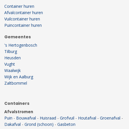
Container huren
Afvalcontainer huren
Vuilcontainer huren
Puincontainer huren
Gemeentes
's Hertogenbosch
Tilburg
Heusden
Vught
Waalwijk
Wijk en Aalburg
Zaltbommel
Containers
Afvalstromen
Puin
-
Bouwafval
-
Huisraad
-
Grofvuil
-
Houtafval
-
Groenafval
-
Dakafval
-
Grond (schoon)
-
Gasbeton