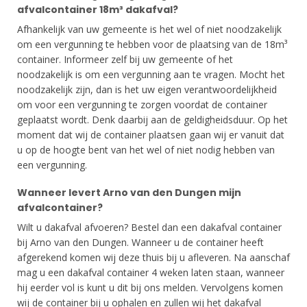
afvalcontainer 18m³ dakafval?
Afhankelijk van uw gemeente is het wel of niet noodzakelijk
om een vergunning te hebben voor de plaatsing van de 18m³
container. Informeer zelf bij uw gemeente of het
noodzakelijk is om een vergunning aan te vragen. Mocht het
noodzakelijk zijn, dan is het uw eigen verantwoordelijkheid
om voor een vergunning te zorgen voordat de container
geplaatst wordt. Denk daarbij aan de geldigheidsduur. Op het
moment dat wij de container plaatsen gaan wij er vanuit dat
u op de hoogte bent van het wel of niet nodig hebben van
een vergunning.
Wanneer levert Arno van den Dungen mijn
afvalcontainer?
Wilt u dakafval afvoeren? Bestel dan een dakafval container
bij Arno van den Dungen. Wanneer u de container heeft
afgerekend komen wij deze thuis bij u afleveren. Na aanschaf
mag u een dakafval container 4 weken laten staan, wanneer
hij eerder vol is kunt u dit bij ons melden. Vervolgens komen
wij de container bij u ophalen en zullen wij het dakafval