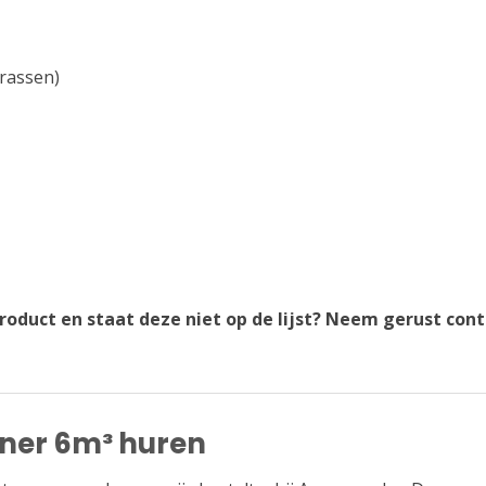
rassen)
product en staat deze niet op de lijst? Neem gerust con
iner 6m³ huren