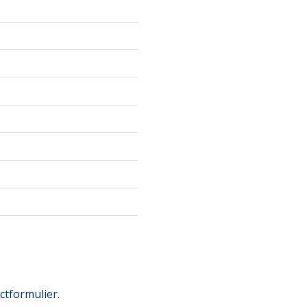
ctformulier
.