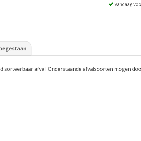
Vandaag voo
toegestaan
d sorteerbaar afval. Onderstaande afvalsoorten mogen doo