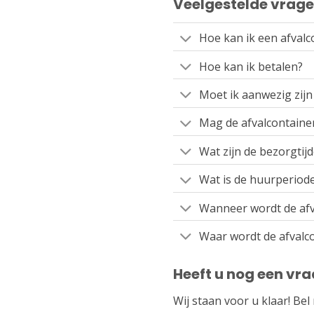
Veelgestelde vrag
Hoe kan ik een afvalc
Hoe kan ik betalen?
Moet ik aanwezig zijn 
Mag de afvalcontaine
Wat zijn de bezorgtij
Wat is de huurperiod
Wanneer wordt de afv
Waar wordt de afvalco
Heeft u nog een vr
Wij staan voor u klaar! Bel