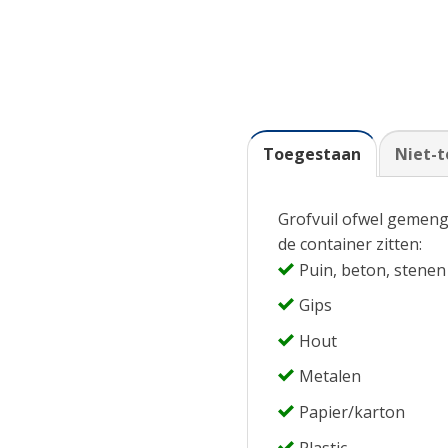
Toegestaan
Niet-
Grofvuil ofwel gemeng
de container zitten:
Puin, beton, stenen
Gips
Hout
Metalen
Papier/karton
Plastic