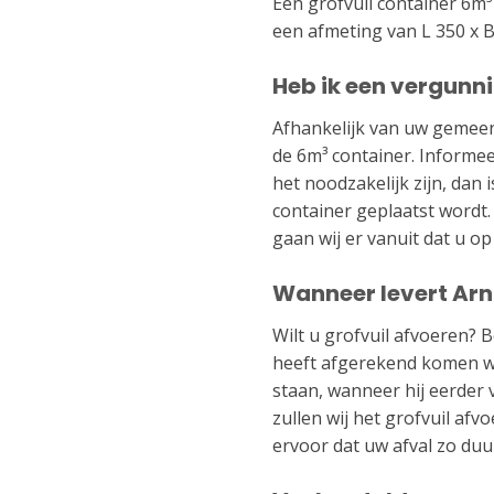
Een grofvuil container 6m³
een afmeting van L 350 x B
Heb ik een vergunni
Afhankelijk van uw gemeen
de 6m³ container. Informee
het noodzakelijk zijn, dan
container geplaatst wordt.
gaan wij er vanuit dat u o
Wanneer levert Arn
Wilt u grofvuil afvoeren? 
heeft afgerekend komen wij
staan, wanneer hij eerder v
zullen wij het grofvuil af
ervoor dat uw afval zo du