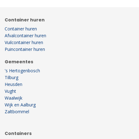
Container huren
Container huren
Afvalcontainer huren
Vuilcontainer huren
Puincontainer huren
Gemeentes
's Hertogenbosch
Tilburg
Heusden
Vught
Waalwijk
Wijk en Aalburg
Zaltbommel
Containers