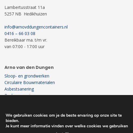
Lambertusstraat 11a
5257 NB Hedikhuizen
info@arnovddungencontainers.nl
0416 – 66 03 08
Bereikbaar ma. t/m vr.
van 07:00 - 17:00 uur
Arno van den Dungen
Sloop- en grondwerken
Circulaire Bouwmaterialen
Asbestsanering
Bodemsanering
Recycling
Milieustraat
We gebruiken cookies om je de beste ervaring op onze site te
bieden.
Je kunt meer informatie vinden over welke cookies we gebruiken