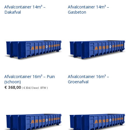
Afvalcontainer 14m³ –
Afvalcontainer 14m³ –
Dakafval
Gasbeton
Afvalcontainer 16m³ – Puin
Afvalcontainer 16m³ –
(schoon)
Groenafval
€
368,00
(
€
304,13
excl. BTW )