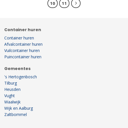
10
11
Container huren
Container huren
Afvalcontainer huren
Vuilcontainer huren
Puincontainer huren
Gemeentes
's Hertogenbosch
Tilburg
Heusden
Vught
Waalwijk
Wijk en Aalburg
Zaltbommel