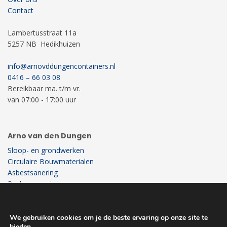
Contact
Lambertusstraat 11a
5257 NB Hedikhuizen
info@arnovddungencontainers.nl
0416 – 66 03 08
Bereikbaar ma. t/m vr.
van 07:00 - 17:00 uur
Arno van den Dungen
Sloop- en grondwerken
Circulaire Bouwmaterialen
Asbestsanering
Bodemsanering
Recycling
Milieustraat
We gebruiken cookies om je de beste ervaring op onze site te
bieden.